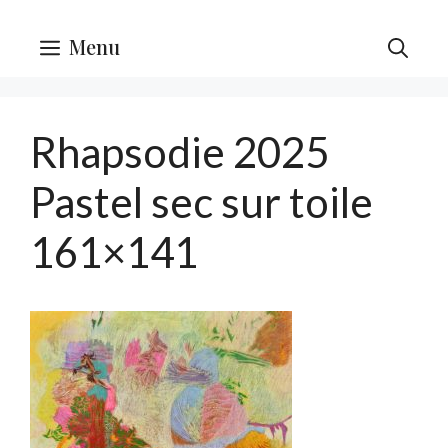
Menu
Rhapsodie 2025
Pastel sec sur toile
161×141