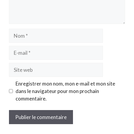
Nom
E-
mail
Site
web
Enregistrer mon nom, mon e-mail et mon site
dans le navigateur pour mon prochain
commentaire.