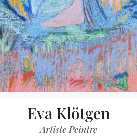
Aller
Eva Klötgen
au
contenu
Artiste Peintre