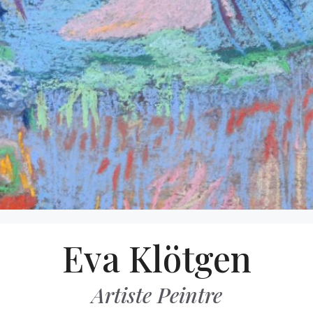
Eva Klötgen
Artiste Peintre