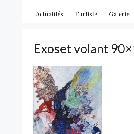
Actualités
L’artiste
Galerie
Exoset volant 90×