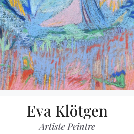
Aller
Eva Klötgen
au
contenu
Artiste Peintre