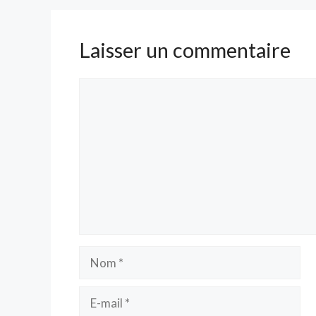
Laisser un commentaire
Commentaire
Nom
E-
mail