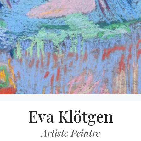
Eva Klötgen
Artiste Peintre