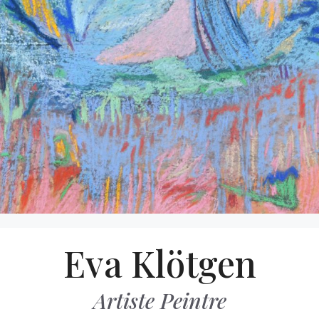
Aller
Eva Klötgen
au
contenu
Artiste Peintre