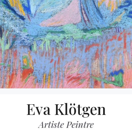
Aller
Eva Klötgen
au
contenu
Artiste Peintre