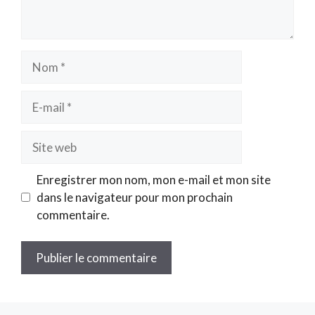
Nom
E-
mail
Site
web
Enregistrer mon nom, mon e-mail et mon site
dans le navigateur pour mon prochain
commentaire.