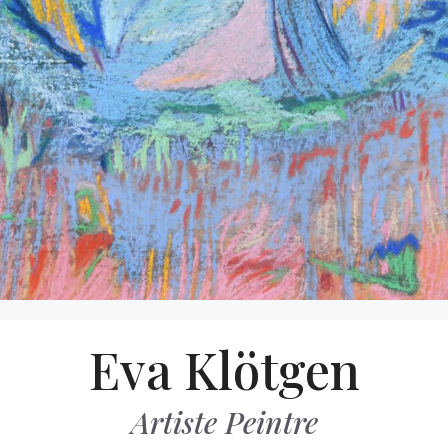
Aller
Eva Klötgen
au
contenu
Artiste Peintre