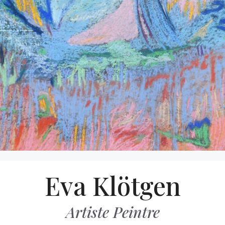
Aller
Eva Klötgen
au
contenu
Artiste Peintre