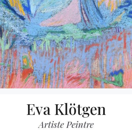
Aller
Eva Klötgen
au
contenu
Artiste Peintre